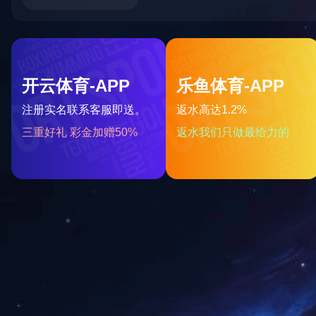
机加车间
●
?7条SMT线、5条DIP线
●
14条点火器装配线，2条全自动高温真空
●
8条电机控制器及电源模块装配线
瑜欣电子在全球布局四大制造基地-重庆
产业制造能力，为全球客户提供坚实的产