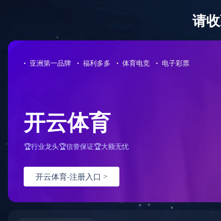
mk平台-mk体育(中国)
关于我们
mk平台-mk体育(中国)
制造能力