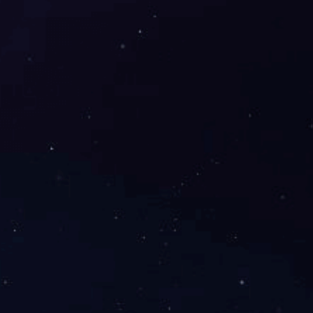
ES 等信息管理系统，通过数字料仓实现从发
产需求，以高度自动化的生产线与智能控
量管理的全流程数字化，构建柔性、绿
联系我们