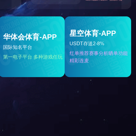
注塑车间
线，1条全自动装配线
自动加工线
覆盖电子装配、注塑、冲压、压铸、机加等